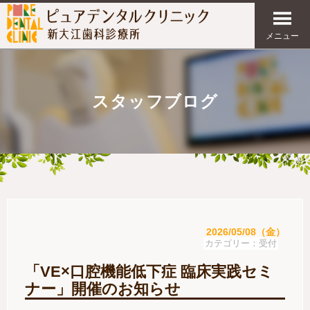
メニュー
スタッフブログ
2026/05/08（金）
受付
「VE×口腔機能低下症 臨床実践セミ
ナー」開催のお知らせ