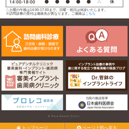
△土曜の午後は14:00-17:00まで。日曜・祝日は休診いたします。
※訪問診療の受付は連絡先が異なります。ご連絡は
こちら
© Pure Dental Clinic.
トップページ
ページ上部へ戻る