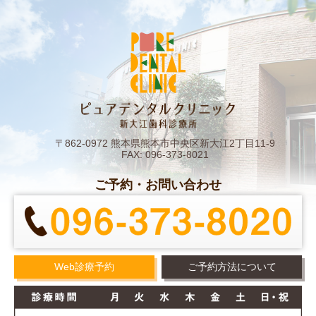
〒862-0972 熊本県熊本市中央区新大江2丁目11-9
FAX: 096-373-8021
ご予約・お問い合わせ
Web診療予約
ご予約方法について