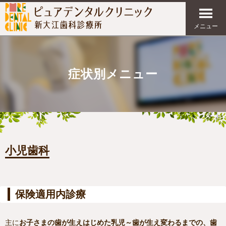
メニュー
症状別メニュー
小児歯科
保険適用内診療
主に
お子さまの歯が生えはじめた乳児～歯が生え変わるまでの、歯