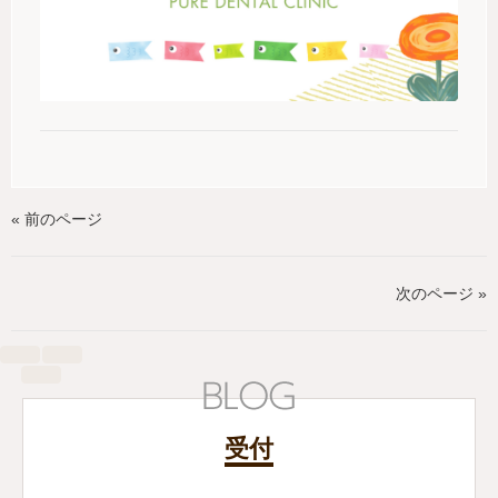
« 前のページ
次のページ »
受付