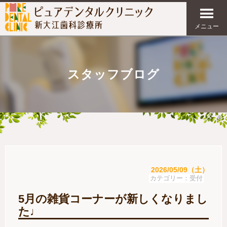
メニュー
スタッフブログ
2026/05/09（土）
受付
5月の雑貨コーナーが新しくなりまし
た♩