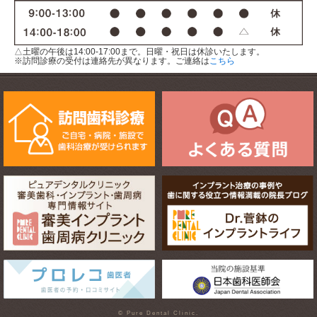
△土曜の午後は14:00-17:00まで。日曜・祝日は休診いたします。
※訪問診療の受付は連絡先が異なります。ご連絡は
こちら
© Pure Dental Clinic.