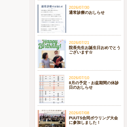
2026/07/30
通常診療のおしらせ
2026/07/21
院長先生お誕生日おめでとう
ございます☆
2026/07/10
8月の予定・お盆期間の休診
日のおしらせ
2026/07/08
PUUTS合同ボウリング大会
に参加しました！