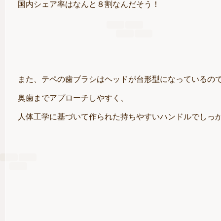
国内シェア率はなんと８割なんだそう！
また、テペの歯ブラシはヘッドが台形型になっているの
奥歯までアプローチしやすく、
人体工学に基づいて作られた持ちやすいハンドルでしっかりと