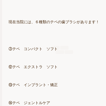
現在当院には、６種類のテペの歯ブラシがあります！
③テペ コンパクト ソフト
⑫テペ エクストラ ソフト
⑬テペ インプラント・矯正
⑭テペ ジェントルケア