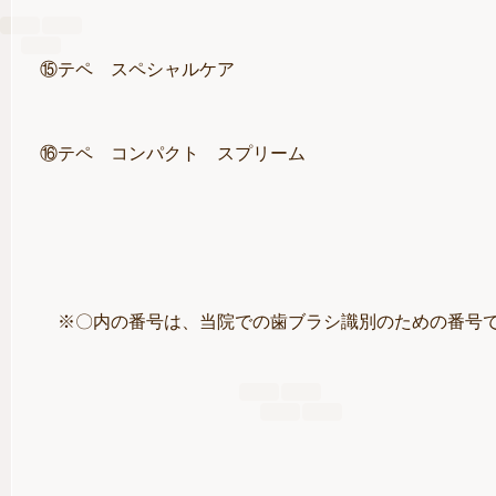
⑮テペ スペシャルケア
⑯テペ コンパクト スプリーム
※〇内の番号は、当院での歯ブラシ識別のための番号