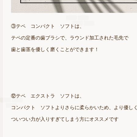
③テペ コンパクト ソフトは、
テペの定番の歯ブラシで、ラウンド加工された毛先で
歯と歯茎を優しく磨くことができます！
⑫テペ エクストラ ソフトは、
コンパクト ソフトよりさらに柔らかいため、より優し
ついつい力が入りすぎてしまう方にオススメです