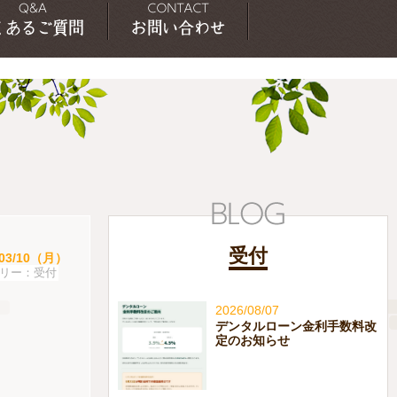
受付
/03/10（月）
受付
2026/08/07
デンタルローン金利手数料改
定のお知らせ