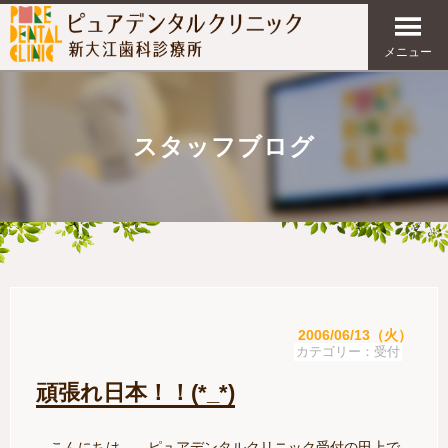
メニュー
スタッフブログ
2006/06/13（火）
受付
頑張れ日本！！(*_*)
こんにちは。。ピュアデンタルクリニック受付の田上で