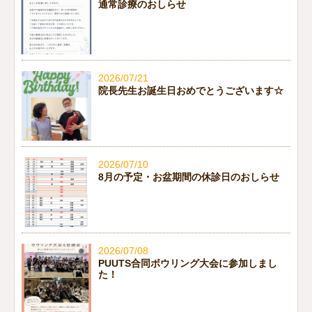
通常診療のおしらせ
2026/07/21
院長先生お誕生日おめでとうございます☆
2026/07/10
8月の予定・お盆期間の休診日のおしらせ
2026/07/08
PUUTS合同ボウリング大会に参加しまし
た！