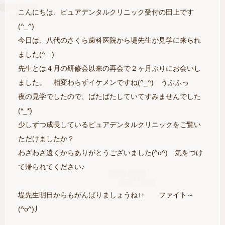
こんにちは、ピュアデンタルクリニック受付の田上です
(^_^)
今日は、八代のさくら歯科医院から堤先生が見学に来られ
ました(^_-)
先生とは４月の研修会以来の再会で２ヶ月ぶりにお会いし
ました。 相変わらずイケメンですね(^_^) うふふっ
夜の見学でしたので、ばたばたしていてすみませんでした
(*_*)
少しずつ成長しているピュアデンタルクリニックをご覧い
ただけましたか？
わざわざ遠くからありがとうございました(^o^) 気をつけ
て帰られてください♪
堤先生明日からもがんばりましょうね↑↑ ファイト～
(^o^)丿