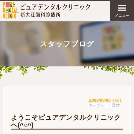
メニュー
スタッフブログ
2006/06/06（火）
受付
ようこそピュアデンタルクリニック
へ(^○^)