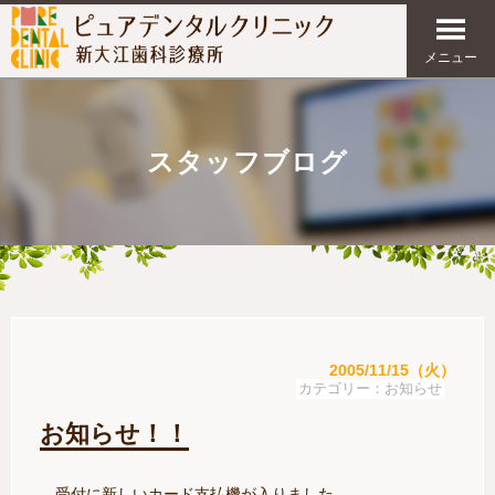
メニュー
スタッフブログ
2005/11/15（火）
お知らせ
お知らせ！！
受付に新しいカード支払機が入りました。