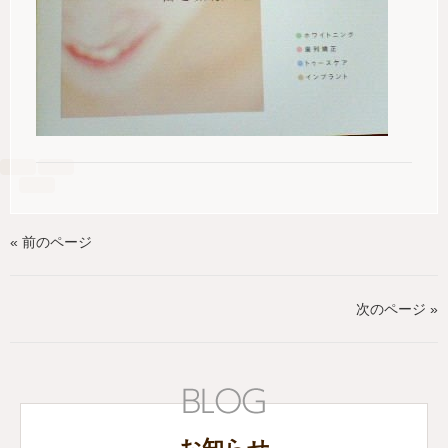
« 前のページ
次のページ »