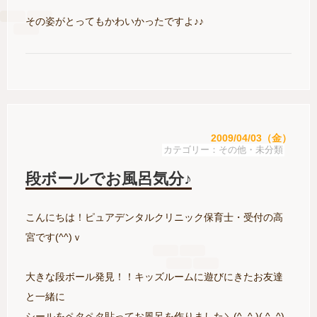
その姿がとってもかわいかったですよ♪♪
2009/04/03（金）
その他・未分類
段ボールでお風呂気分♪
こんにちは！ピュアデンタルクリニック保育士・受付の高
宮です(^^)ｖ
大きな段ボール発見！！キッズルームに遊びにきたお友達
と一緒に
シールをペタペタ貼ってお風呂を作りました＼(^_^ )( ^_^)