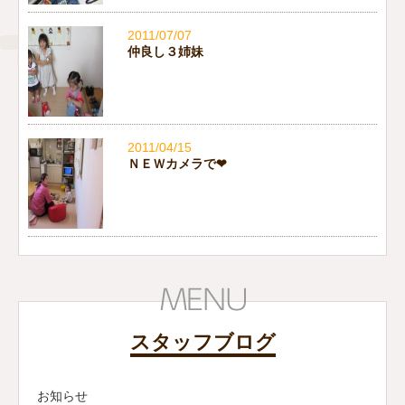
2011/07/07
仲良し３姉妹
2011/04/15
ＮＥＷカメラで❤
スタッフブログ
お知らせ