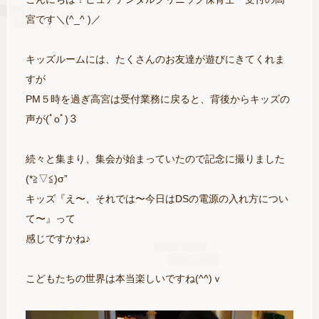
宮です＼(^_^ )／
キッズルームには、たくさんのお友達が遊びにきてくれま
すが
PM５時を過ぎ高宮は受付業務に戻ると、背後からキッズの
声が(ﾟoﾟ)３
続々と集まり、集会が始まっていたので記念に撮りました
(*≧▽≦)σ”
キッズ『え〜、それでは〜今日はDSの電源の入れ方につい
て〜』って
感じですかね♪
こどもたちの世界は本当楽しいですね(^^)ｖ