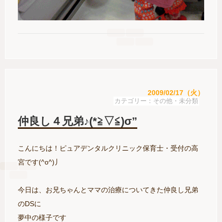
2009/02/17（火）
その他・未分類
仲良し４兄弟♪(*≧▽≦)σ”
こんにちは！ピュアデンタルクリニック保育士・受付の高
宮です(^o^)丿
今日は、お兄ちゃんとママの治療についてきた仲良し兄弟
のDSに
夢中の様子です