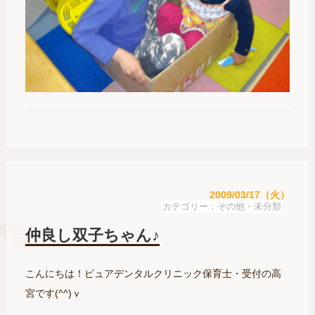
2009/03/17（火）
その他・未分類
仲良し双子ちゃん♪
こんにちは！ピュアデンタルクリニック保育士・受付の高
宮です(^^)ｖ