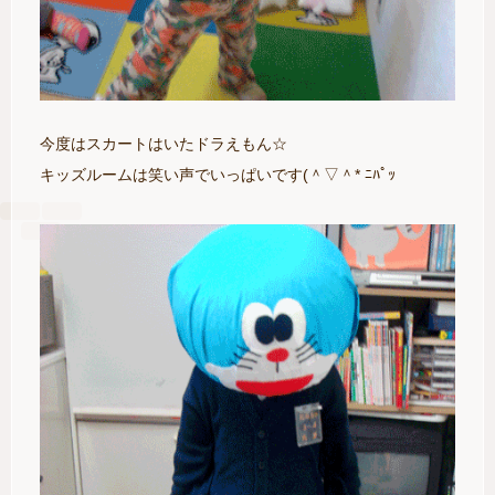
今度はスカートはいたドラえもん☆
キッズルームは笑い声でいっぱいです(＾▽＾* ﾆﾊﾟｯ