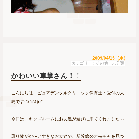
2009/04/15（水）
その他・未分類
かわいい車掌さん！！
こんにちは！ピュアデンタルクリニック保育士・受付の大
島です(*≧▽≦)σ”
今日は、キッズルームにお友達が遊びに来てくれました♪♪
乗り物がだ〜いすきなお友達で、新幹線のオモチャを見つ