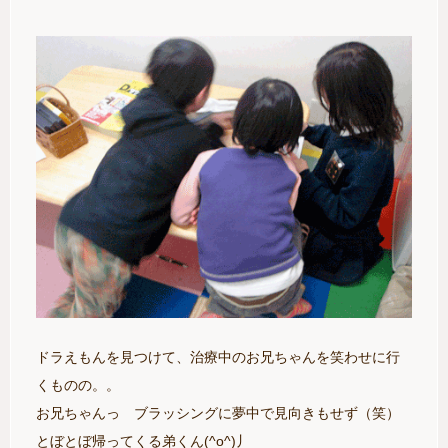
ドラえもんを見つけて、治療中のお兄ちゃんを笑わせに行
くものの。。
お兄ちゃんっ ブラッシングに夢中で見向きもせず（笑）
とぼとぼ帰ってくる弟くん(^o^)丿