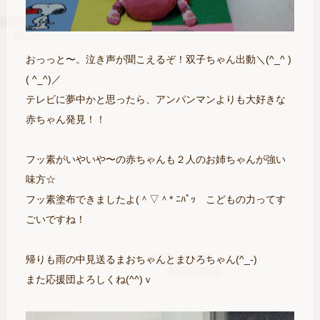
おっっと〜。泣き声が聞こえるぞ！双子ちゃん出動＼(^_^ )
( ^_^)／
テレビに夢中かと思ったら、アンパンマンよりも大好きな
赤ちゃん発見！！
フッ素がいやいや〜の赤ちゃんも２人のお姉ちゃんが強い
味方☆
フッ素塗布できましたよ(＾▽＾* ﾆﾊﾟｯ こどもの力ってす
ごいですね！
帰りも雨の中見送るまおちゃんとまひろちゃん(^_-)
また応援団よろしくね(^^)ｖ