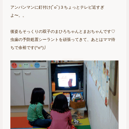
アンパンマンに釘付け(ﾟoﾟ)３ちょっとテレビ近すぎ
よ〜。。
後姿もそっくりの双子のまひろちゃんとまおちゃんです♡
虫歯の予防処置シーラントを頑張ってきて、あとはママ待
ちで余裕です(^o^)丿