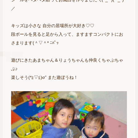
／
キッズは小さな 自分の居場所が大好き♡♡
段ボールを見ると足から入って、ますますコンパクトにお
さまります(＾▽＾* ﾆﾊﾟｯ
遊びにきたあまちゃん＆りょうちゃんも仲良くちゃぷちゃ
ぷ♪
楽しそう(*≧▽≦)σ” また遊ぼうね！