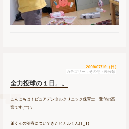
2009/07/19（日）
その他・未分類
全力投球の１日。。
こんにちは！ピュアデンタルクリニック保育士・受付の高
宮です(^^)ｖ
弟くんの治療についてきたヒカルくん(T_T)