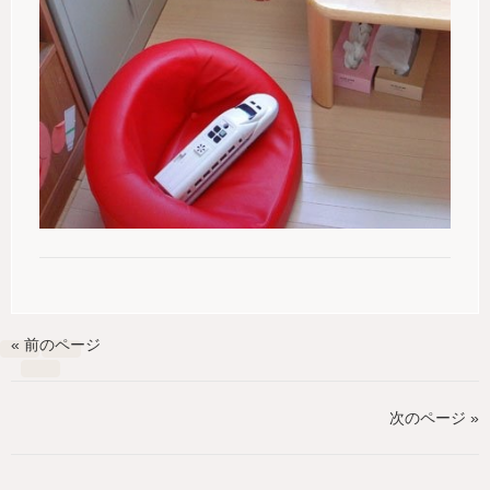
« 前のページ
次のページ »