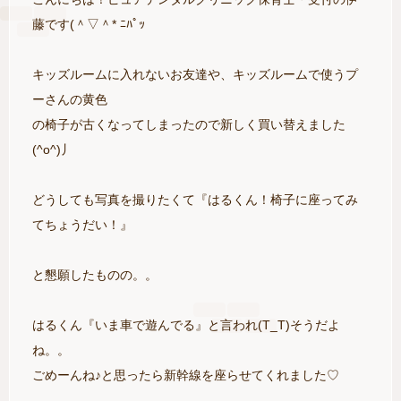
藤です(＾▽＾* ﾆﾊﾟｯ
キッズルームに入れないお友達や、キッズルームで使うプ
ーさんの黄色
の椅子が古くなってしまったので新しく買い替えました
(^o^)丿
どうしても写真を撮りたくて『はるくん！椅子に座ってみ
てちょうだい！』
と懇願したものの。。
はるくん『いま車で遊んでる』と言われ(T_T)そうだよ
ね。。
ごめーんね♪と思ったら新幹線を座らせてくれました♡