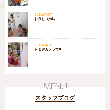
2011/07/07
仲良し３姉妹
2011/04/15
ＮＥＷカメラで❤
スタッフブログ