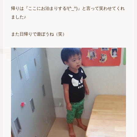
帰りは『ここにお泊まりする!(^_^)』と言って笑わせてくれ
ました♪
また日帰りで遊ぼうね（笑）