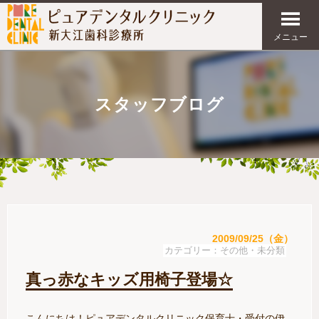
メニュー
スタッフブログ
2009/09/25（金）
その他・未分類
真っ赤なキッズ用椅子登場☆
こんにちは！ピュアデンタルクリニック保育士・受付の伊