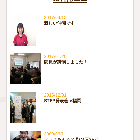
2017/04/13
新しい仲間です！
2017/01/20
院長が講演しました！
2015/12/01
STEP発表会in福岡
2009/03/11
ドラえもん☆２号(*≧▽≦)σ”