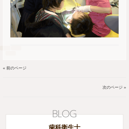
« 前のページ
次のページ »
歯科衛生士