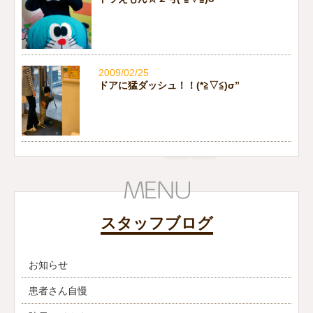
2009/02/25
ドアに猛ダッシュ！！(*≧▽≦)σ”
スタッフブログ
お知らせ
患者さん自慢