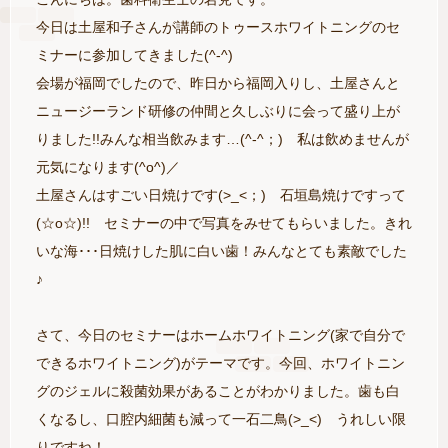
今日は土屋和子さんが講師のトゥースホワイトニングのセ
ミナーに参加してきました(^-^)
会場が福岡でしたので、昨日から福岡入りし、土屋さんと
ニュージーランド研修の仲間と久しぶりに会って盛り上が
りました!!みんな相当飲みます…(^-^；) 私は飲めませんが
元気になります(^o^)／
土屋さんはすごい日焼けです(>_<；) 石垣島焼けですって
(☆o☆)!! セミナーの中で写真をみせてもらいました。きれ
いな海･･･日焼けした肌に白い歯！みんなとても素敵でした
♪
さて、今日のセミナーはホームホワイトニング(家で自分で
できるホワイトニング)がテーマです。今回、ホワイトニン
グのジェルに殺菌効果があることがわかりました。歯も白
くなるし、口腔内細菌も減って一石二鳥(>_<) うれしい限
りですね！