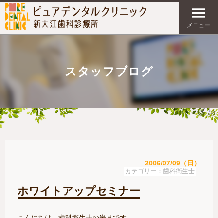
メニュー
スタッフブログ
2006/07/09（日）
歯科衛生士
ホワイトアップセミナー
こんにちは。歯科衛生士の岩見です。