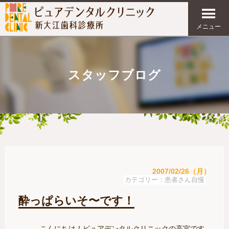
メニュー
スタッフブログ
2007/02/26（月）
患者さん自慢
酔っぱらいそ〜です！
こんにちは！ピュアデンタルクリニックの高宮です