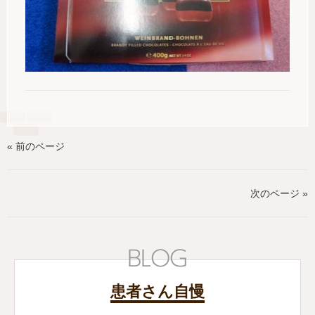
« 前のページ
次のページ »
患者さん自慢