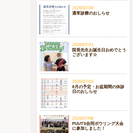
2026/07/30
通常診療のおしらせ
2026/07/21
院長先生お誕生日おめでとう
ございます☆
2026/07/10
8月の予定・お盆期間の休診
日のおしらせ
2026/07/08
PUUTS合同ボウリング大会
に参加しました！