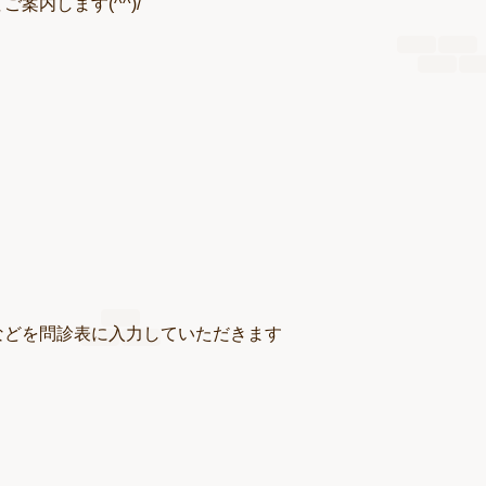
内します(^^)/
などを問診表に入力していただきます