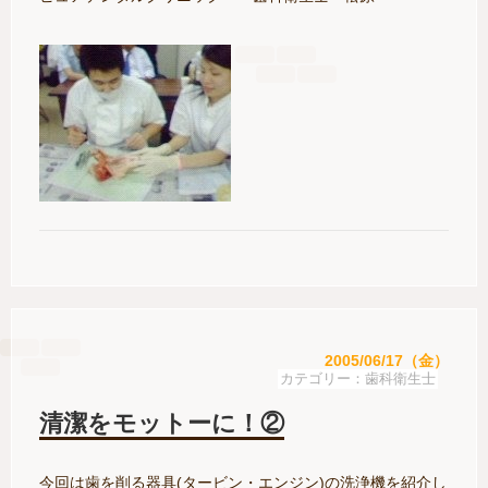
2005/06/17（金）
歯科衛生士
清潔をモットーに！②
今回は歯を削る器具(タービン・エンジン)の洗浄機を紹介し