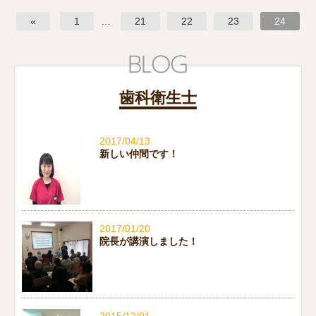
«
1
…
21
22
23
24
歯科衛生士
2017/04/13
新しい仲間です！
2017/01/20
院長が講演しました！