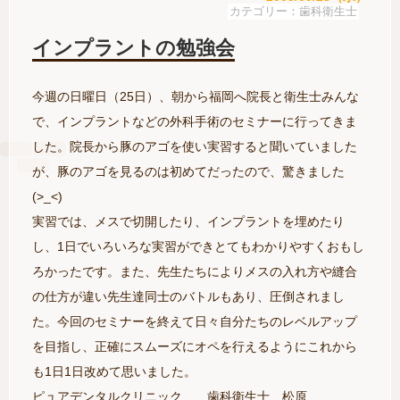
歯科衛生士
インプラントの勉強会
今週の日曜日（25日）、朝から福岡へ院長と衛生士みんな
で、インプラントなどの外科手術のセミナーに行ってきま
した。院長から豚のアゴを使い実習すると聞いていました
が、豚のアゴを見るのは初めてだったので、驚きました
(>_<)
実習では、メスで切開したり、インプラントを埋めたり
し、1日でいろいろな実習ができとてもわかりやすくおもし
ろかったです。また、先生たちによりメスの入れ方や縫合
の仕方が違い先生達同士のバトルもあり、圧倒されまし
た。今回のセミナーを終えて日々自分たちのレベルアップ
を目指し、正確にスムーズにオペを行えるようにこれから
も1日1日改めて思いました。
ピュアデンタルクリニック 歯科衛生士 松原