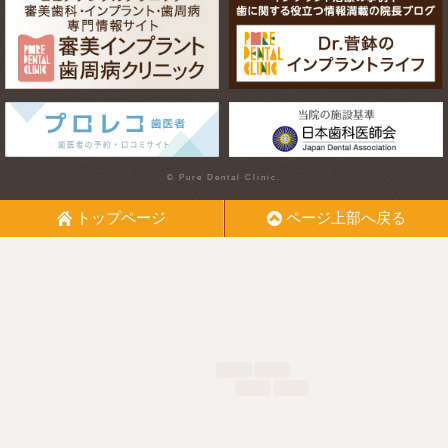
© Pure Dental Clinic.
トップページ
ページ上部へ戻る