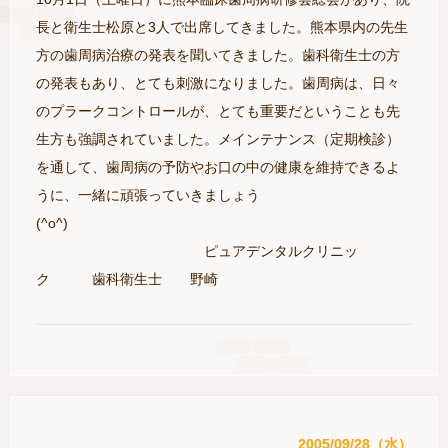
長と衛生士松原と3人で出席してきました。熊本県内の先生
方の歯周病治療の発表を聞いてきました。歯科衛生士の方
の発表もあり、とても刺激になりました。歯周病は、日々
のプラークコントロールが、とても重要だということも先
生方も強調されていました。メインテナンス（定期検診）
を通して、歯周病の予防やお口の中の健康を維持できるよ
うに、一緒に頑張っていきましょう
(^o^)
ピュアデンタルクリニッ
ク 歯科衛生士 野崎
2005/09/28（水）