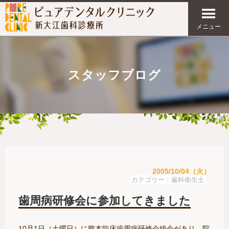
メニュー
スタッフブログ
2005/10/04（火）
歯科衛生士
歯周病研修会に参加してきました
10月1日（土曜日）に熊本臨床歯周病研修会総会があり、院