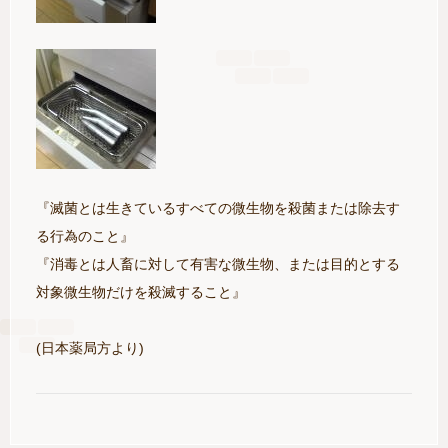
『滅菌とは生きているすべての微生物を殺菌または除去す
る行為のこと』
『消毒とは人畜に対して有害な微生物、または目的とする
対象微生物だけを殺滅すること』
(日本薬局方より)