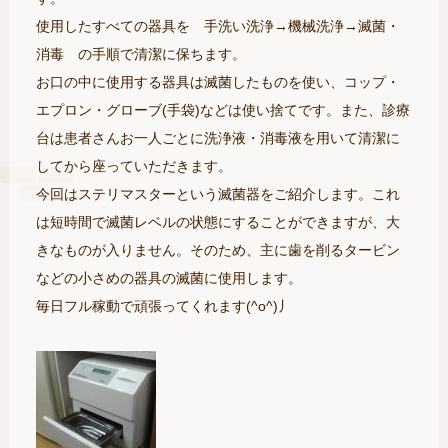
使用したすべての器具を 手洗い洗浄→機械洗浄→滅菌・
消毒 の手順で清潔に保ちます。
お口の中に使用する器具は滅菌したものを使い、コップ・
エプロン・グローブ(手袋)などは使い捨てです。また、診療
台は患者さんお一人ごとに洗浄液・消毒液を用いて清潔に
してから座っていただきます。
今回はステリマスターという滅菌器をご紹介します。これ
は短時間で滅菌レベルの状態にすることができますが、大
きなものが入りません。そのため、主に歯を削るタービン
などの小さめの器具の滅菌に使用します。
毎日フル稼動で頑張ってくれます(^o^)丿